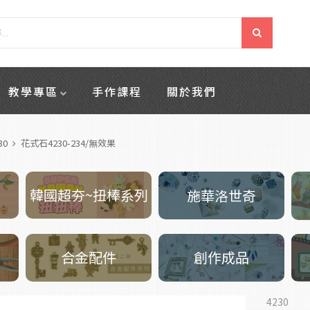
教學專區
手作課程
關於我們
30
花式石4230-234/無效果
韓國超夯~扭棒系列
施華洛世奇
創作成品
合金配件
4230