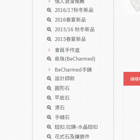
情人浪漫推薦
2016/17秋冬新品
2016春夏新品
2015/16 秋冬新品
2015春夏新品
會員手作盒
串珠(BeCharmed)
BeCharmed手鍊
設計師款
規格
圓形石
平底石
燙石
手縫石
鈕扣.拉鍊-水晶鈕扣
花式石及鑲嵌件