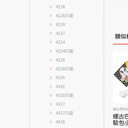
4128
4128爪座
4139
4137
類似
4224
4224爪座
4228
4228爪座
4230
4320
4320爪座
4327
蝶古巴特
4327爪座
蝶古
驗包
4328