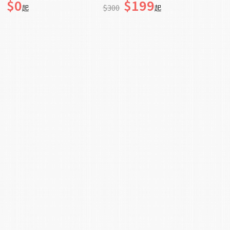
$0
$199
$300
起
起