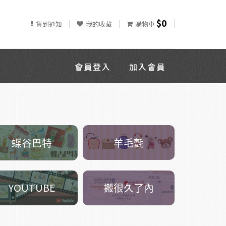
$0
貨到通知
我的收藏
購物車
會員登入
加入會員
羊毛氈
蝶谷巴特
搬很久了內
YOUTUBE