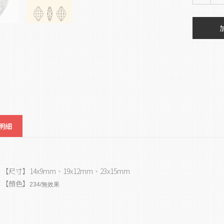
明細
【尺寸】14x9mm、19x12mm、23x15mm
【顏色】
234/無效果