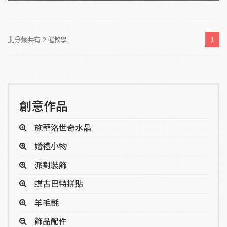
此分類共有 2 種教學
1
創意作品
施華洛世奇水晶
婚禮小物
派對裝飾
蝶古巴特拼貼
羊毛氈
飾品配件