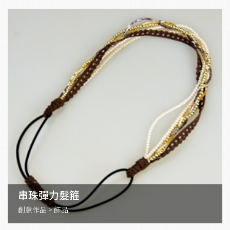
串珠彈力髮箍
創意作品
>
飾品