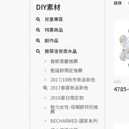
排序
DIY素材
兒童專區
特惠商品
創作品
施華洛世奇水晶
春節喜慶推薦
聖誕節限定推薦
2017/18秋冬新品新色
4785
2017春夏新品新色
4785-
2016夏日限定款
魅力女性-母親節特別推
薦
BECHARMED-國家系列