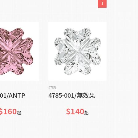
1
貨到通知我
貨到通知我
4785
001/ANTP
4785-001/無效果
$160
$140
起
起