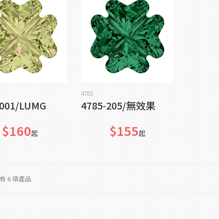
加入購物車
加入購物車
4785
-001/LUMG
4785-205/無效果
$160
$155
起
起
 6 項產品