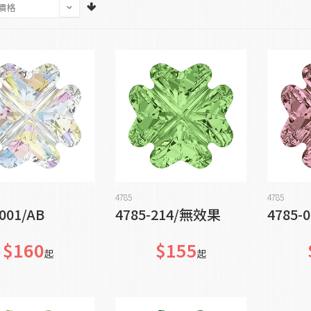
加入購物車
貨到通知我
4785
4785
001/AB
4785-214/無效果
4785-
$160
$155
起
起