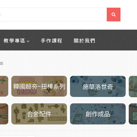
教學專區
手作課程
關於我們
85
韓國超夯~扭棒系列
施華洛世奇
創作成品
合金配件