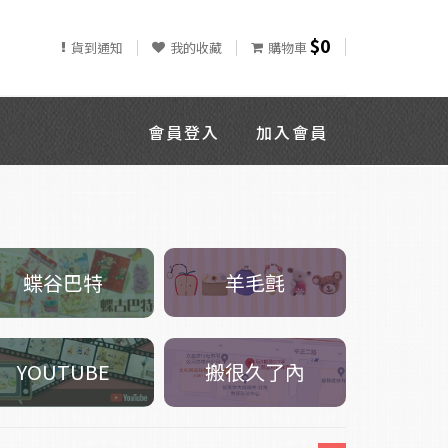
$0
貨到通知
我的收藏
購物車
會員登入
加入會員
羊毛氈
蝶谷巴特
搬很久了內
YOUTUBE