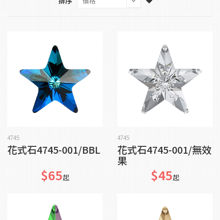
排序
加入購物車
加入購物車
4745
4745
花式石4745-001/BBL
花式石4745-001/無效
果
$65
$45
起
起