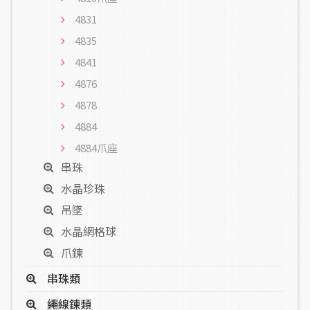
4831
4835
4841
4876
4878
4884
4884爪座
串珠
水晶珍珠
吊墜
水晶網格球
爪鍊
串珠類
繩線鍊類