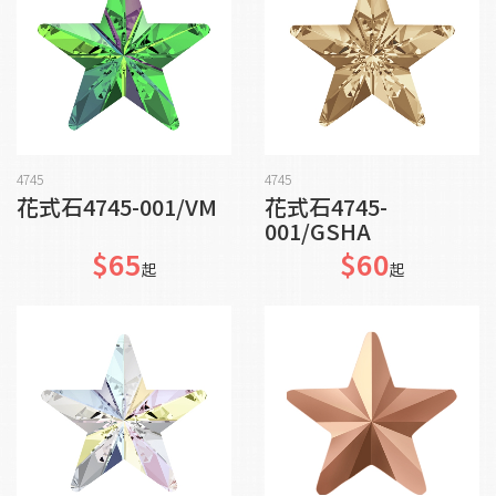
加入購物車
加入購物車
4745
4745
花式石4745-001/VM
花式石4745-
001/GSHA
$65
$60
起
起