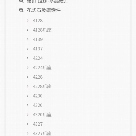
鈕扣.拉鍊-水晶鈕扣
花式石及鑲嵌件
4128
4128爪座
4139
4137
4224
4224爪座
4228
4228爪座
4230
4320
4320爪座
4327
4327爪座