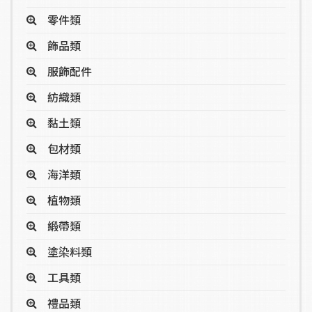
零件類
飾品類
服飾配件
紡織類
黏土類
包材類
海洋類
植物類
緞帶類
塗染料類
工具類
禮品類