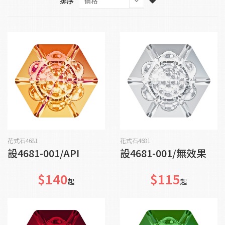
排序
加入購物車
加入購物車
花式石4681
花式石4681
設4681-001/API
設4681-001/無效果
$140
$115
起
起