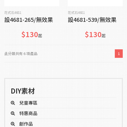
加入購物車
加入購物車
花式石4681
花式石4681
設4681-265/無效果
設4681-539/無效果
$130
$130
起
起
此分類共有 6 項產品
1
DIY素材
兒童專區
特惠商品
創作品