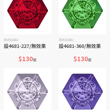
加入購物車
加入購物車
花式石4681
花式石4681
設4681-227/無效果
設4681-360/無效果
$130
$130
起
起