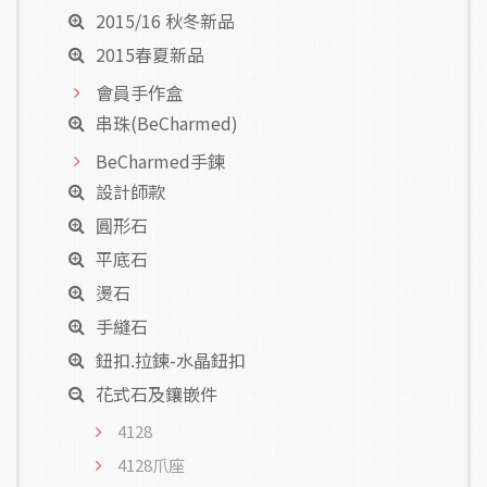
2015/16 秋冬新品
2015春夏新品
會員手作盒
串珠(BeCharmed)
BeCharmed手鍊
設計師款
圓形石
平底石
燙石
手縫石
鈕扣.拉鍊-水晶鈕扣
花式石及鑲嵌件
4128
4128爪座