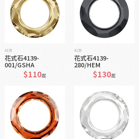
加入購物車
加入購物車
4139
4139
花式石4139-
花式石4139-
001/GSHA
280/HEM
$110
$130
起
起