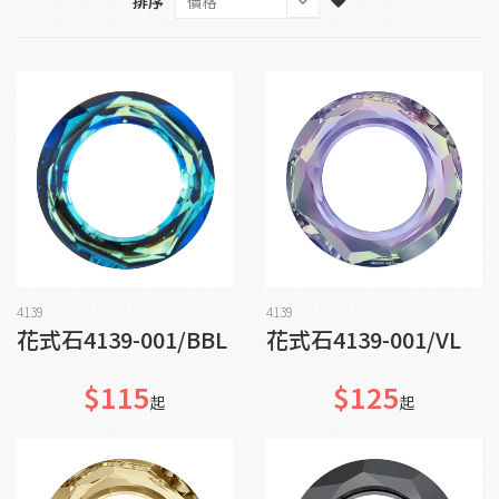
排序
貨到通知我
貨到通知我
4139
4139
花式石4139-001/BBL
花式石4139-001/VL
$115
$125
起
起