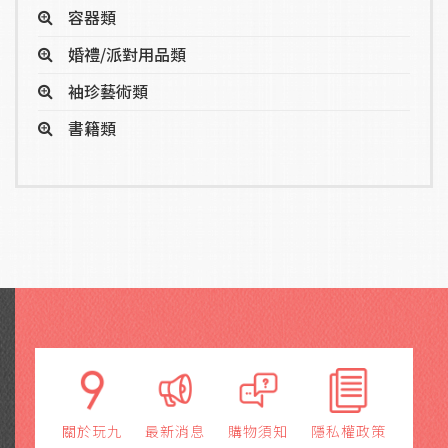
容器類
婚禮/派對用品類
袖珍藝術類
書籍類
關於玩九
最新消息
購物須知
隱私權政策