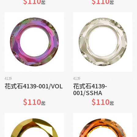
$110
$110
起
起
貨到通知我
加入購物車
4139
4139
花式石4139-001/VOL
花式石4139-
001/SSHA
$110
$110
起
起