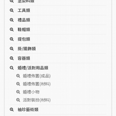
塗染料類
工具類
禮品類
鞋帽類
提包類
掛/擺飾類
容器類
婚禮/派對用品類
婚禮佈置(成品)
婚禮佈置(材料)
婚禮小物
派對裝扮(材料)
袖珍藝術類