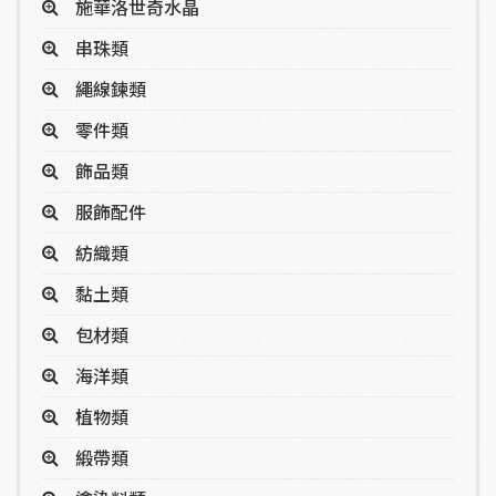
施華洛世奇水晶
串珠類
繩線鍊類
零件類
飾品類
服飾配件
紡織類
黏土類
包材類
海洋類
植物類
緞帶類