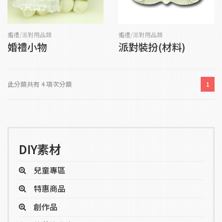
婚禮/派對用品類
婚禮/派對用品類
婚禮小物
派對裝扮(材料)
此分類共有 4 項次分類
1
DIY素材
兒童專區
特惠商品
創作品