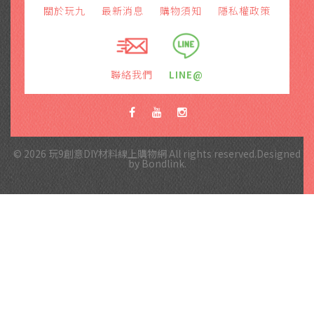
關於玩九
最新消息
購物須知
隱私權政策
聯絡我們
LINE@
© 2026 玩9創意DIY材料線上購物網 All rights reserved.Designed
by
Bondlink
.