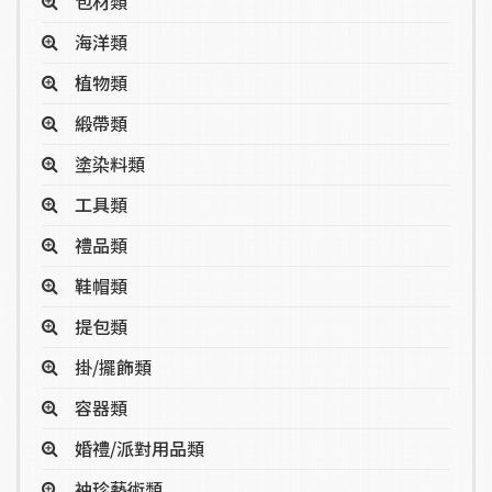
包材類
海洋類
植物類
緞帶類
塗染料類
工具類
禮品類
鞋帽類
提包類
掛/擺飾類
容器類
婚禮/派對用品類
袖珍藝術類