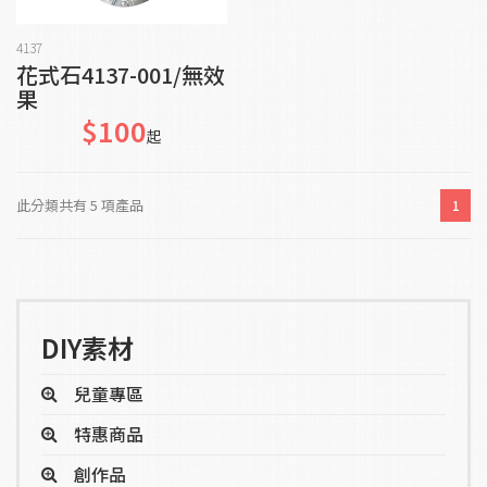
加入購物車
4137
花式石4137-001/無效
果
$100
起
此分類共有 5 項產品
1
DIY素材
兒童專區
特惠商品
創作品