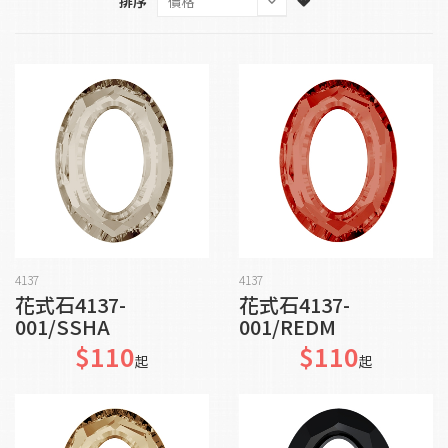
排序
加入購物車
加入購物車
4137
4137
花式石4137-
花式石4137-
001/SSHA
001/REDM
$110
$110
起
起