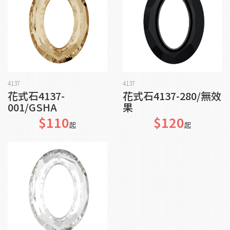
加入購物車
加入購物車
4137
4137
花式石4137-
花式石4137-280/無效
001/GSHA
果
$110
$120
起
起