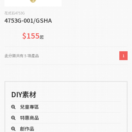
加入購物車
花式石4753G
4753G-001/GSHA
$155
起
此分類共有 5 項產品
1
DIY素材
兒童專區
特惠商品
創作品