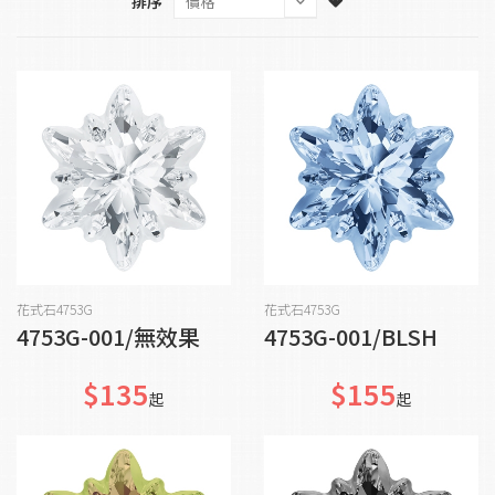
排序
加入購物車
加入購物車
花式石4753G
花式石4753G
4753G-001/無效果
4753G-001/BLSH
$135
$155
起
起