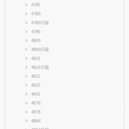
4785
4789
4789爪座
4790
4809
4809爪座
4810
4810爪座
4831
4835
4841
4876
4878
4884