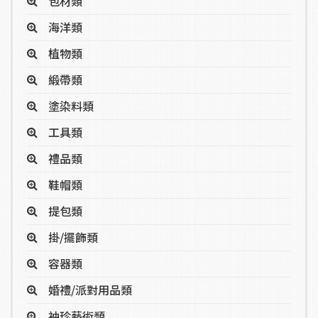
包材類
海洋類
植物類
緞帶類
塗染料類
工具類
禮品類
鞋帽類
提包類
掛/擺飾類
容器類
婚禮/派對用品類
袖珍藝術類