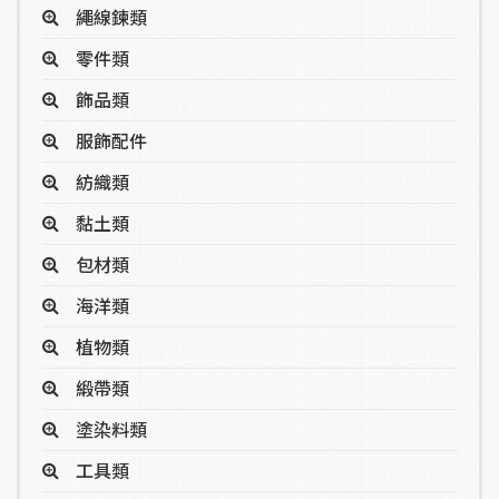
繩線鍊類
零件類
飾品類
服飾配件
紡織類
黏土類
包材類
海洋類
植物類
緞帶類
塗染料類
工具類