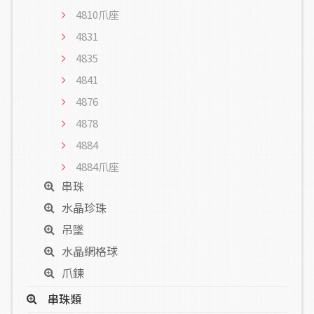
4810爪座
4831
4835
4841
4876
4878
4884
4884爪座
串珠
水晶珍珠
吊墜
水晶網格球
爪鍊
串珠類