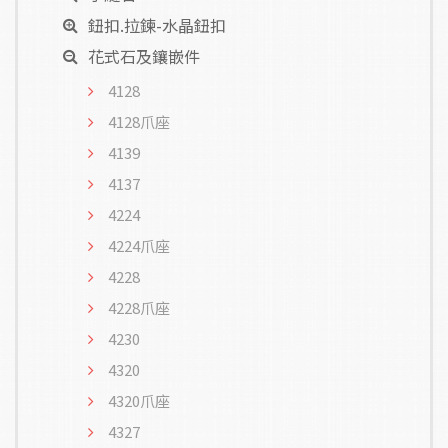
鈕扣.拉鍊-水晶鈕扣
花式石及鑲嵌件
4128
4128爪座
4139
4137
4224
4224爪座
4228
4228爪座
4230
4320
4320爪座
4327