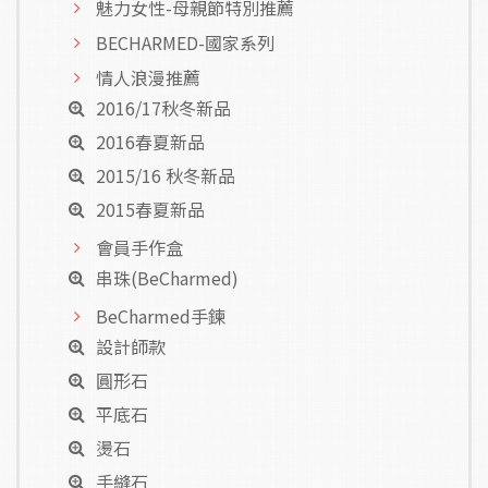
魅力女性-母親節特別推薦
BECHARMED-國家系列
情人浪漫推薦
2016/17秋冬新品
2016春夏新品
2015/16 秋冬新品
2015春夏新品
會員手作盒
串珠(BeCharmed)
BeCharmed手鍊
設計師款
圓形石
平底石
燙石
手縫石