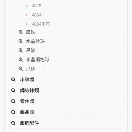
4878
4884
4884爪座
串珠
水晶珍珠
吊墜
水晶網格球
爪鍊
串珠類
繩線鍊類
零件類
飾品類
服飾配件