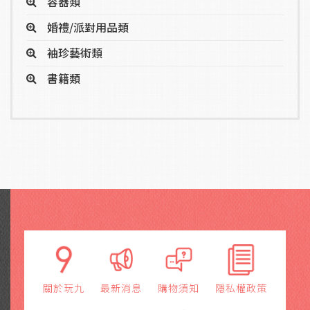
容器類
婚禮/派對用品類
袖珍藝術類
書籍類
關於玩九
最新消息
購物須知
隱私權政策