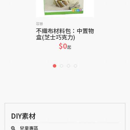
貨到通知我
容器
不織布材料包：中置物
盒(芝士巧克力)
$0
起
DIY素材
兒童專區