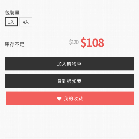
包裝量
1入
4入
$108
$120
庫存不足
加入購物車
貨到通知我
我的收藏