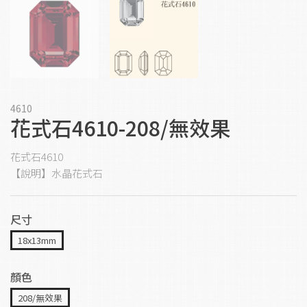
4610
花式石4610-208/無效果
花式石4610
【說明】水晶花式石
尺寸
18x13mm
顏色
208/無效果