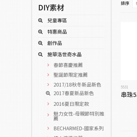
排序
DIY素材
兒童專區
特惠商品
創作品
施華洛世奇水晶
春節喜慶推薦
聖誕節限定推薦
2017/18秋冬新品新色
5531
2017春夏新品新色
串珠55
2016夏日限定款
魅力女性-母親節特別推
薦
BECHARMED-國家系列