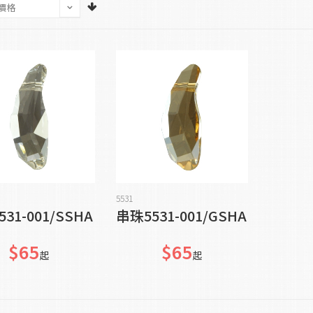
加入購物車
加入購物車
5531
31-001/SSHA
串珠5531-001/GSHA
$65
$65
起
起