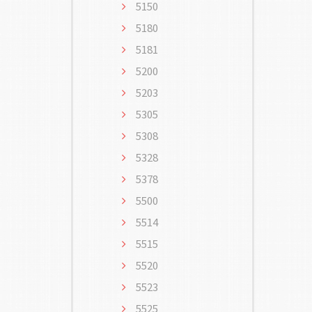
5150
5180
5181
5200
5203
5305
5308
5328
5378
5500
5514
5515
5520
5523
5525