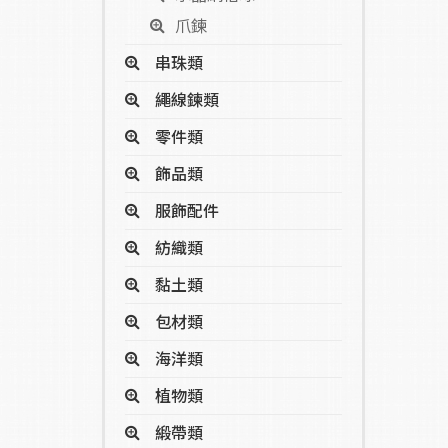
爪鍊
串珠類
繩線鍊類
零件類
飾品類
服飾配件
紡織類
黏土類
包材類
海洋類
植物類
緞帶類