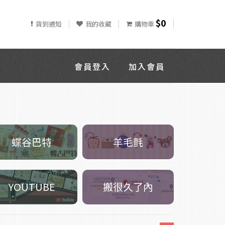
$0
貨到通知
我的收藏
購物車
會員登入
加入會員
羊毛氈
蝶谷巴特
搬很久了內
YOUTUBE