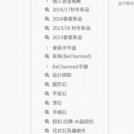
情人浪漫推薦
此分類共有
2016/17秋冬新品
2016春夏新品
2015/16 秋冬新品
2015春夏新品
會員手作盒
串珠(BeCharmed)
BeCharmed手鍊
設計師款
圓形石
平底石
燙石
手縫石
鈕扣.拉鍊-水晶鈕扣
花式石及鑲嵌件