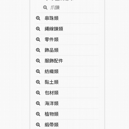
爪鍊
串珠類
繩線鍊類
零件類
飾品類
服飾配件
紡織類
黏土類
包材類
海洋類
植物類
緞帶類