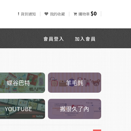
$0
貨到通知
我的收藏
購物車
會員登入
加入會員
羊毛氈
蝶谷巴特
搬很久了內
YOUTUBE