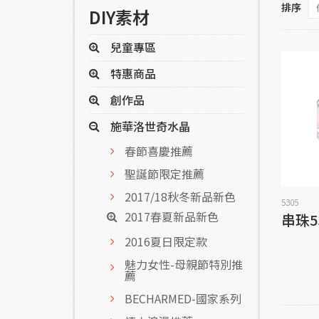
排序
DIY素材
兒童專區
特惠商品
創作品
施華洛世奇水晶
春節喜慶推薦
聖誕節限定推薦
2017/18秋冬新品新色
5305
2017春夏新品新色
串珠53
2016夏日限定款
魅力女性-母親節特別推
薦
BECHARMED-國家系列