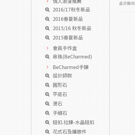
情人浪漫推薦
此分類共有
2016/17秋冬新品
2016春夏新品
2015/16 秋冬新品
2015春夏新品
會員手作盒
串珠(BeCharmed)
BeCharmed手鍊
設計師款
圓形石
平底石
燙石
手縫石
鈕扣.拉鍊-水晶鈕扣
花式石及鑲嵌件