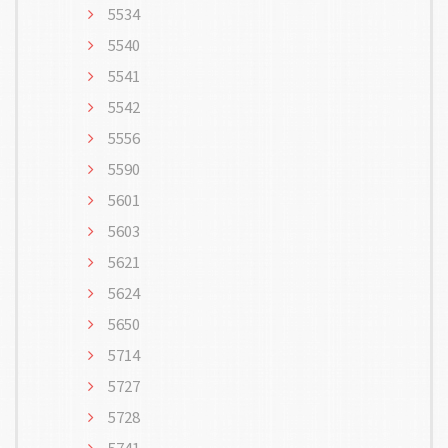
5534
5540
5541
5542
5556
5590
5601
5603
5621
5624
5650
5714
5727
5728
5741