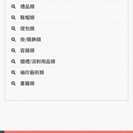
禮品類
鞋帽類
提包類
掛/擺飾類
容器類
婚禮/派對用品類
袖珍藝術類
書籍類