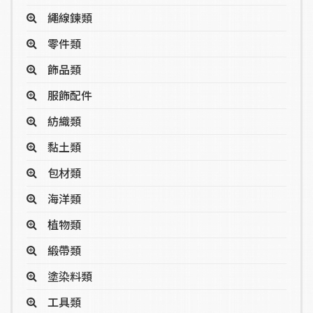
繩線鍊類
零件類
飾品類
服飾配件
紡織類
黏土類
包材類
海洋類
植物類
緞帶類
塗染料類
工具類