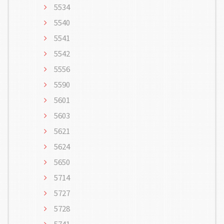
5534
5540
5541
5542
5556
5590
5601
5603
5621
5624
5650
5714
5727
5728
5741