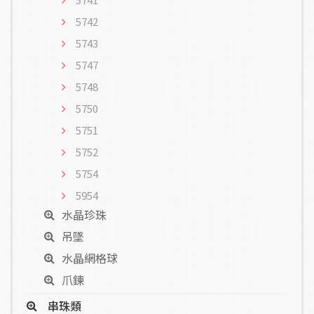
5742
5743
5747
5748
5750
5751
5752
5754
5954
水晶珍珠
吊墜
水晶網格球
爪鍊
串珠類