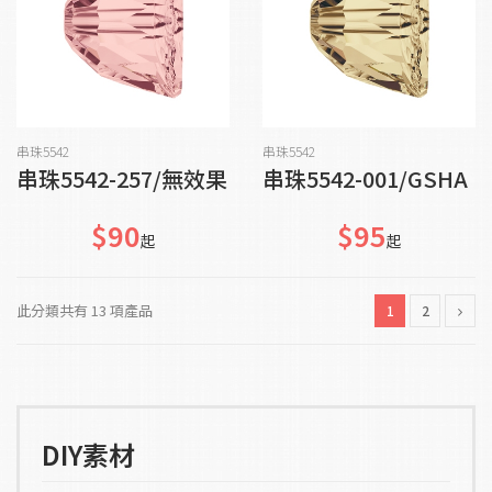
加入購物車
加入購物車
串珠5542
串珠5542
串珠5542-257/無效果
串珠5542-001/GSHA
$90
$95
起
起
此分類共有 13 項產品
1
2
DIY素材