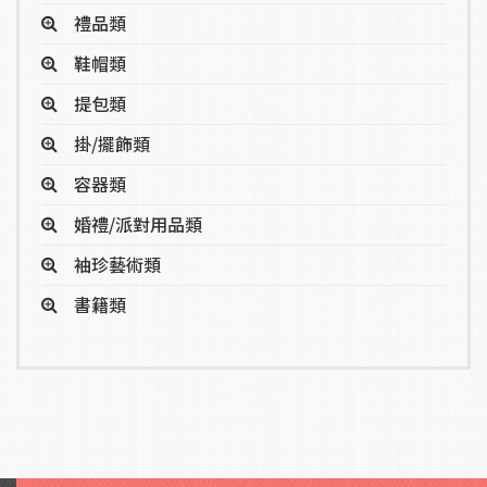
禮品類
鞋帽類
提包類
掛/擺飾類
容器類
婚禮/派對用品類
袖珍藝術類
書籍類