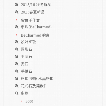
2015/16 秋冬新品
2015春夏新品
會員手作盒
串珠(BeCharmed)
BeCharmed手鍊
設計師款
圓形石
平底石
燙石
手縫石
鈕扣.拉鍊-水晶鈕扣
花式石及鑲嵌件
串珠
5000