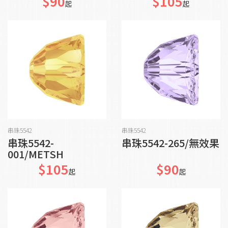
$90
$105
起
起
加入購物車
加入購物車
串珠5542
串珠5542
串珠5542-
串珠5542-265/無效果
001/METSH
$105
$90
起
起