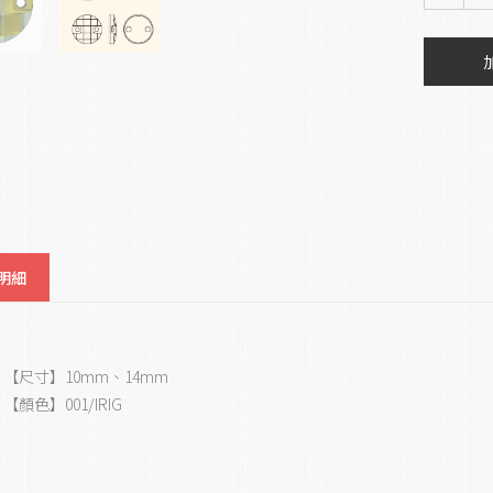
明細
【尺寸】10mm、14mm
【顏色】001/IRIG