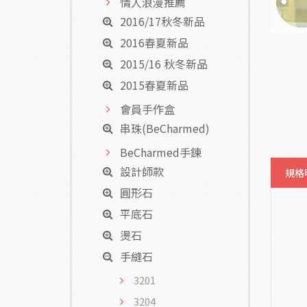
情人浪漫推薦
2016/17秋冬新品
2016春夏新品
2015/16 秋冬新品
2015春夏新品
會員手作盒
串珠(BeCharmed)
BeCharmed手鍊
設計師款
規格
圓形石
平底石
燙石
手縫石
3201
3204