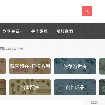
教學專區
手作課程
關於我們
石3220-001/IRIG
韓國超夯~扭棒系列
施華洛世奇
創作成品
合金配件
3220