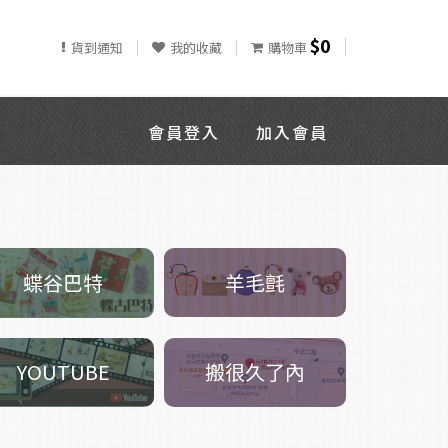
$0
貨到通知
我的收藏
購物車
會員登入
加入會員
羊毛氈
蝶谷巴特
搬很久了內
YOUTUBE