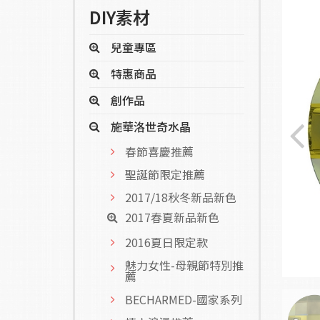
DIY素材
兒童專區
特惠商品
創作品
施華洛世奇水晶
春節喜慶推薦
聖誕節限定推薦
2017/18秋冬新品新色
2017春夏新品新色
2016夏日限定款
魅力女性-母親節特別推
薦
BECHARMED-國家系列