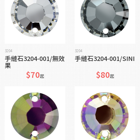
貨到通知我
貨到通知我
3204
3204
手縫石3204-001/無效
手縫石3204-001/SINI
果
$70
$80
起
起