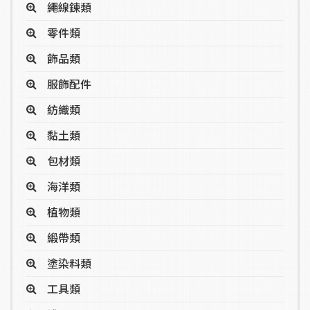
繩線鍊類
零件類
飾品類
服飾配件
紡織類
黏土類
包材類
海洋類
植物類
緞帶類
塗染料類
工具類