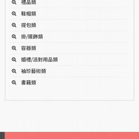
禮品類
鞋帽類
提包類
掛/擺飾類
容器類
婚禮/派對用品類
袖珍藝術類
書籍類