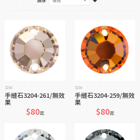
排序
加入購物車
加入購物車
3204
3204
手縫石3204-261/無效
手縫石3204-259/無效
果
果
$80
$80
起
起