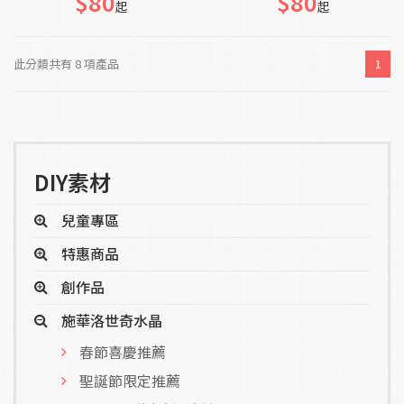
$80
$80
起
起
此分類共有 8 項產品
1
DIY素材
兒童專區
特惠商品
創作品
施華洛世奇水晶
春節喜慶推薦
聖誕節限定推薦