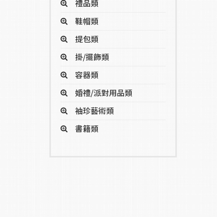
禮品類
鞋帽類
提包類
掛/擺飾類
容器類
婚禮/派對用品類
袖珍藝術類
書籍類