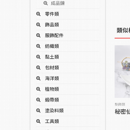
成品鍊
零件類
飾品類
類似
服飾配件
紡織類
黏土類
包材類
海洋類
植物類
緞帶類
髮飾類
塗染料類
秘密仙
工具類