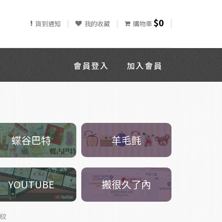
$0
貨到通知
我的收藏
購物車
會員登入
加入會員
羊毛氈
蝶谷巴特
搬很久了內
YOUTUBE
蛇紋