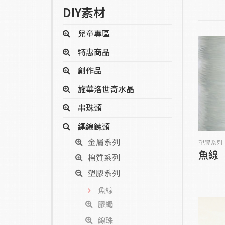
DIY素材
兒童專區
特惠商品
創作品
施華洛世奇水晶
串珠類
繩線鍊類
金屬系列
塑膠系列
魚線
棉質系列
塑膠系列
魚線
膠繩
線珠