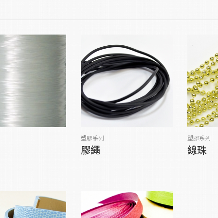
塑膠系列
塑膠系列
膠繩
線珠