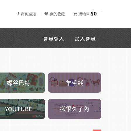
$0
貨到通知
我的收藏
購物車
會員登入
加入會員
羊毛氈
蝶谷巴特
搬很久了內
YOUTUBE