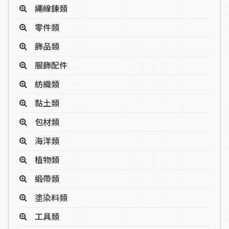
繩線鍊類
零件類
飾品類
服飾配件
紡織類
黏土類
包材類
海洋類
植物類
緞帶類
塗染料類
工具類