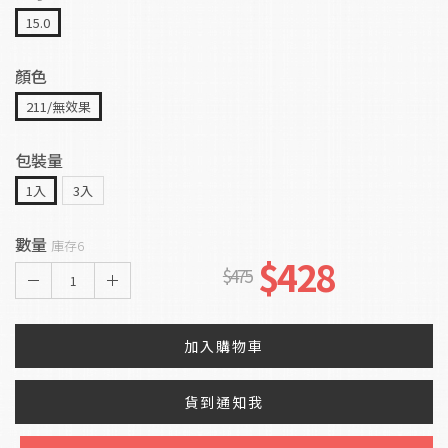
15.0
顏色
211/無效果
包裝量
1入
3入
數量
庫存6
$428
$475
1
加入購物車
貨到通知我