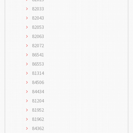
82033
82043
82053
82063
82072
86541
86553
81314
84506
84434
81204
81952
81962
84362