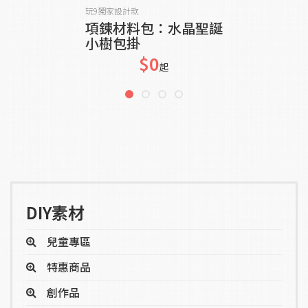
貨到通知我
玩9獨家設計款
項鍊材料包：水晶聖誕
小樹包掛
$0
起
DIY素材
兒童專區
特惠商品
創作品