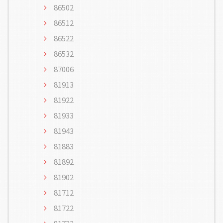
86502
86512
86522
86532
87006
81913
81922
81933
81943
81883
81892
81902
81712
81722