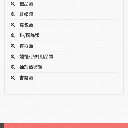
禮品類
鞋帽類
提包類
掛/擺飾類
容器類
婚禮/派對用品類
袖珍藝術類
書籍類