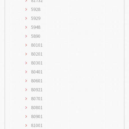
81732
5928
5929
5948
5890
80101
80201
80301
80401
80601
80921
80701
80801
80901
81001