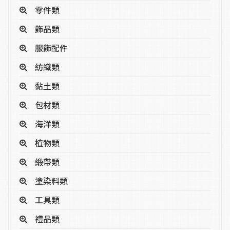
零件類
飾品類
服飾配件
紡織類
黏土類
包材類
海洋類
植物類
緞帶類
塗染料類
工具類
禮品類