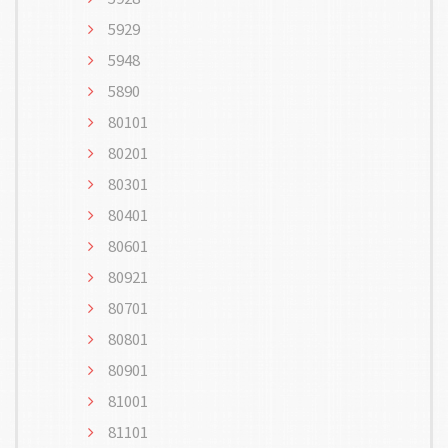
5929
5948
5890
80101
80201
80301
80401
80601
80921
80701
80801
80901
81001
81101