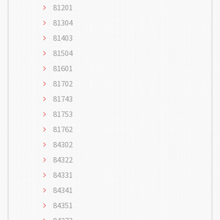
81201
81304
81403
81504
81601
81702
81743
81753
81762
84302
84322
84331
84341
84351