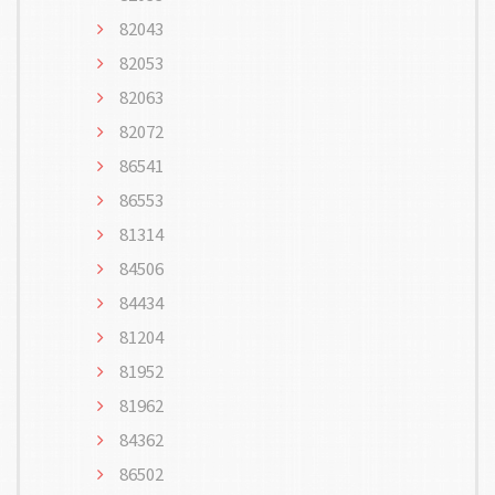
82043
82053
82063
82072
86541
86553
81314
84506
84434
81204
81952
81962
84362
86502