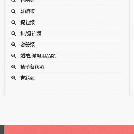
禮品類
鞋帽類
提包類
掛/擺飾類
容器類
婚禮/派對用品類
袖珍藝術類
書籍類