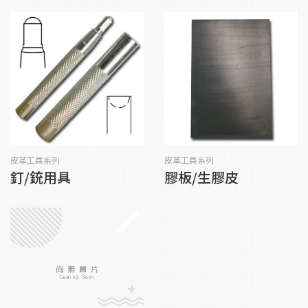
皮革工具系列
皮革工具系列
釘/銃用具
膠板/生膠皮