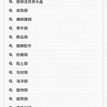
施華洛世奇水晶
串珠類
繩線鍊類
零件類
飾品類
服飾配件
紡織類
黏土類
包材類
海洋類
植物類
緞帶類