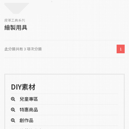
皮革工具系列
繪製用具
此分類共有 3 項次分類
1
DIY素材
兒童專區
特惠商品
創作品