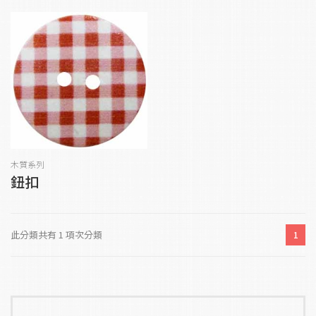
木質系列
鈕扣
此分類共有 1 項次分類
1