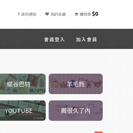
$0
貨到通知
我的收藏
購物車
會員登入
加入會員
羊毛氈
蝶谷巴特
搬很久了內
YOUTUBE