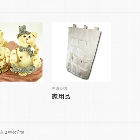
布紡系列
家用品
有 2 項次分類