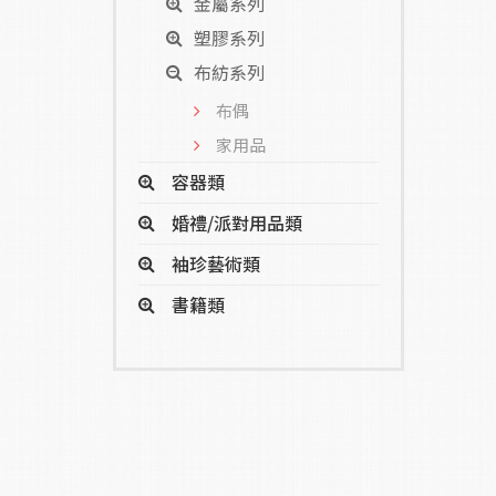
金屬系列
塑膠系列
布紡系列
布偶
家用品
容器類
婚禮/派對用品類
袖珍藝術類
書籍類