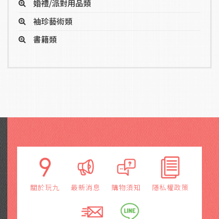
婚禮/派對用品類
袖珍藝術類
書籍類
關於玩九
最新消息
購物須知
隱私權政策