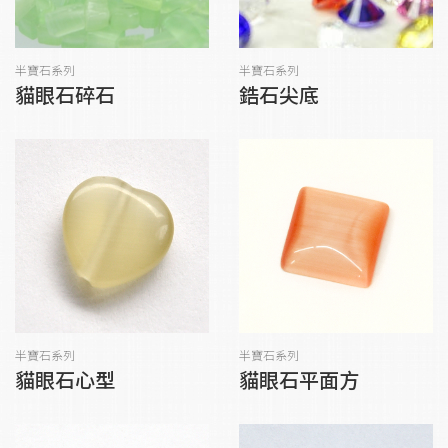
半寶石系列
半寶石系列
貓眼石碎石
鋯石尖底
半寶石系列
半寶石系列
貓眼石心型
貓眼石平面方