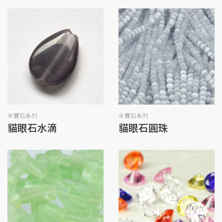
半寶石系列
半寶石系列
貓眼石水滴
貓眼石圓珠