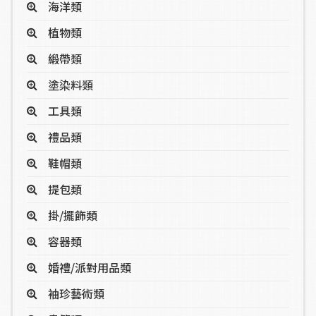
海洋類
植物類
緞帶類
塗染料類
工具類
禮品類
鞋帽類
提包類
掛/擺飾類
容器類
婚禮/派對用品類
袖珍藝術類