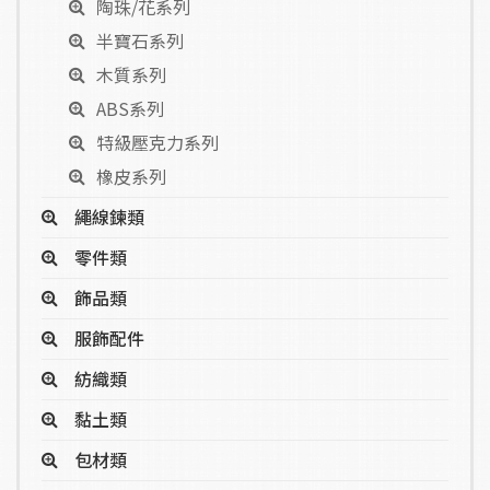
陶珠/花系列
半寶石系列
木質系列
ABS系列
特級壓克力系列
橡皮系列
繩線鍊類
零件類
飾品類
服飾配件
紡織類
黏土類
包材類