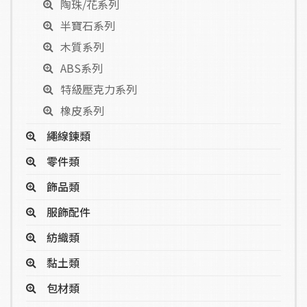
陶珠/花系列
半寶石系列
木質系列
ABS系列
特級壓克力系列
橡皮系列
繩線鍊類
零件類
飾品類
服飾配件
紡織類
黏土類
包材類