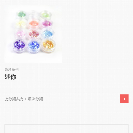
亮片系列
迷你
此分類共有 1 項次分類
1