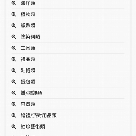
海洋類
植物類
緞帶類
塗染料類
工具類
禮品類
鞋帽類
提包類
掛/擺飾類
容器類
婚禮/派對用品類
袖珍藝術類