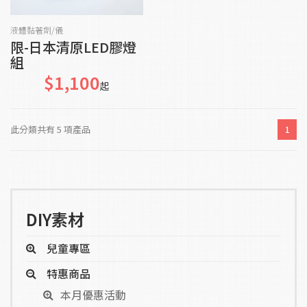
貨到通知我
液體黏著劑/儀
限-日本清原LED膠燈
組
$1,100
起
此分類共有 5 項產品
1
DIY素材
兒童專區
特惠商品
本月優惠活動