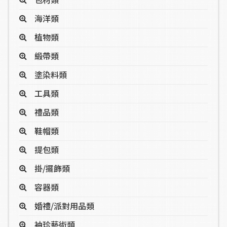
海洋類
植物類
緞帶類
塗染料類
工具類
禮品類
鞋帽類
提包類
掛/擺飾類
容器類
婚禮/派對用品類
袖珍藝術類