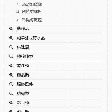
滿額加價購
限時搶購區
隨機優惠區
創作品
施華洛世奇水晶
串珠類
繩線鍊類
零件類
飾品類
服飾配件
紡織類
黏土類
包材類