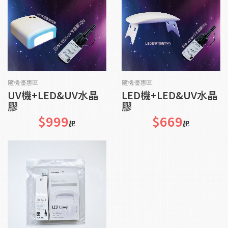
貨到通知我
貨到通知我
隨機優惠區
隨機優惠區
UV機+LED&UV水晶
LED機+LED&UV水晶
膠
膠
$999
$669
起
起