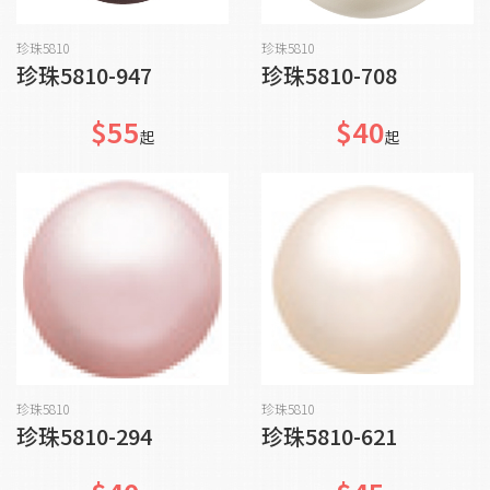
貨到通知我
加入購物車
珍珠5810
珍珠5810
珍珠5810-947
珍珠5810-708
$55
$40
起
起
貨到通知我
貨到通知我
珍珠5810
珍珠5810
珍珠5810-294
珍珠5810-621