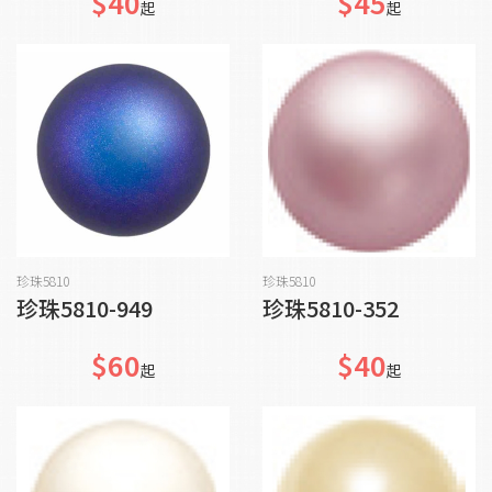
$40
$45
起
起
貨到通知我
加入購物車
珍珠5810
珍珠5810
珍珠5810-949
珍珠5810-352
$60
$40
起
起