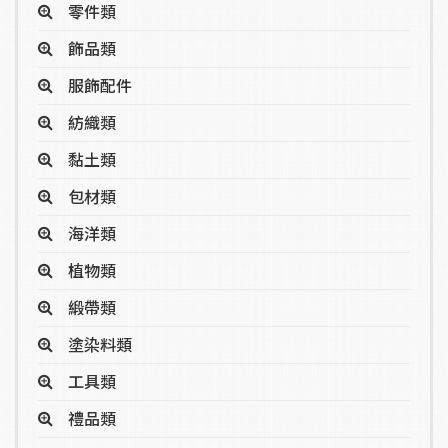
零件類
飾品類
服飾配件
紡織類
黏土類
包材類
海洋類
植物類
緞帶類
塗染料類
工具類
禮品類