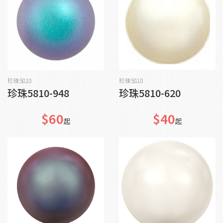
貨到通知我
貨到通知我
珍珠5810
珍珠5810
珍珠5810-948
珍珠5810-620
$60
$40
起
起