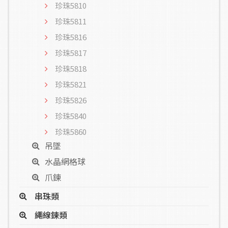
珍珠5810
珍珠5811
珍珠5816
珍珠5817
珍珠5818
珍珠5821
珍珠5826
珍珠5840
珍珠5860
吊墜
水晶網格球
爪鍊
串珠類
繩線鍊類