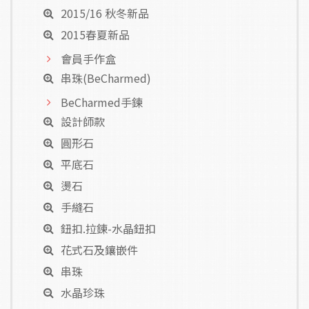
2015/16 秋冬新品
2015春夏新品
會員手作盒
串珠(BeCharmed)
BeCharmed手鍊
設計師款
圓形石
平底石
燙石
手縫石
鈕扣.拉鍊-水晶鈕扣
花式石及鑲嵌件
串珠
水晶珍珠