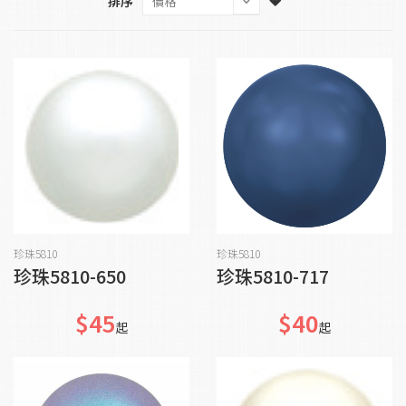
排序
貨到通知我
加入購物車
珍珠5810
珍珠5810
珍珠5810-650
珍珠5810-717
$45
$40
起
起