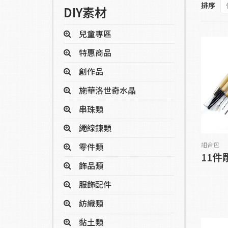
排序
DIY素材
兒童專區
特惠商品
創作品
施華洛世奇水晶
串珠類
繩線鍊類
組合包
零件類
11件
飾品類
服飾配件
紡織類
黏土類