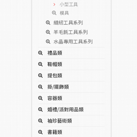
小型工具
模具
縫紉工具系列
羊毛氈工具系列
水晶專用工具系列
禮品類
鞋帽類
提包類
掛/擺飾類
容器類
婚禮/派對用品類
袖珍藝術類
書籍類