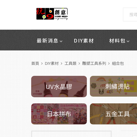
最新消息
DIY素材
材料包
首頁
DIY素材
工具類
雕塑工具系列
組合包
刺繡燙貼
UV水晶膠
五金工具
日本拼布