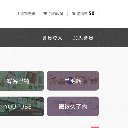
$0
貨到通知
我的收藏
購物車
會員登入
加入會員
羊毛氈
蝶谷巴特
搬很久了內
YOUTUBE