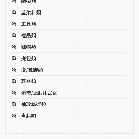
緞帶類
塗染料類
工具類
禮品類
鞋帽類
提包類
掛/擺飾類
容器類
婚禮/派對用品類
袖珍藝術類
書籍類