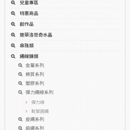
兒童專區
特惠商品
創作品
施華洛世奇水晶
串珠類
繩線鍊類
金屬系列
棉質系列
塑膠系列
彈力繩線系列
彈力線
鬆緊圓繩
皮繩系列
麻繩系列