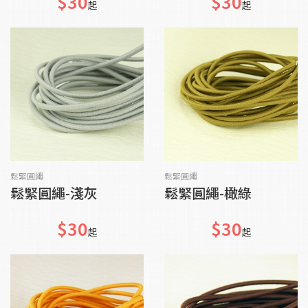
$30
$30
起
起
貨到通知我
貨到通知我
鬆緊圓繩
鬆緊圓繩
鬆緊圓繩-淺灰
鬆緊圓繩-橄綠
$30
$30
起
起