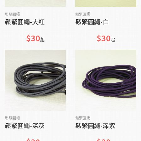
貨到通知我
貨到通知我
鬆緊圓繩
鬆緊圓繩
鬆緊圓繩-大紅
鬆緊圓繩-白
$30
$30
起
起
貨到通知我
加入購物車
鬆緊圓繩
鬆緊圓繩
鬆緊圓繩-深灰
鬆緊圓繩-深紫