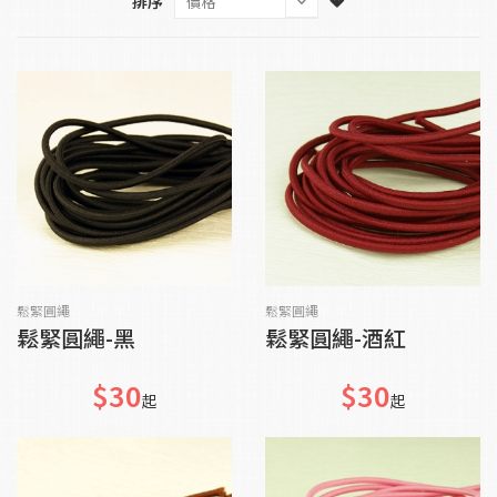
排序
貨到通知我
貨到通知我
鬆緊圓繩
鬆緊圓繩
鬆緊圓繩-黑
鬆緊圓繩-酒紅
$30
$30
起
起