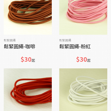
加入購物車
加入購物車
鬆緊圓繩
鬆緊圓繩
鬆緊圓繩-咖啡
鬆緊圓繩-粉紅
$30
$30
起
起