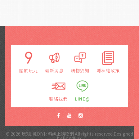
關於玩九
最新消息
購物須知
隱私權政策
聯絡我們
LINE@
© 2026 玩9創意DIY材料線上購物網 All rights reserved.Designed
by
Bondlink
.