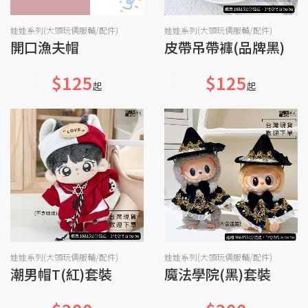
貨到通知我
加入購物車
娃娃系列(大頭玩偶服輔/配件)
娃娃系列(大頭玩偶服輔/配件)
開口漁夫帽
皮帶吊帶褲(品牌黑)
$125
$125
起
起
加入購物車
加入購物車
娃娃系列(大頭玩偶服輔/配件)
娃娃系列(大頭玩偶服輔/配件)
潮男帽T(紅)套裝
魔法學院(黑)套裝