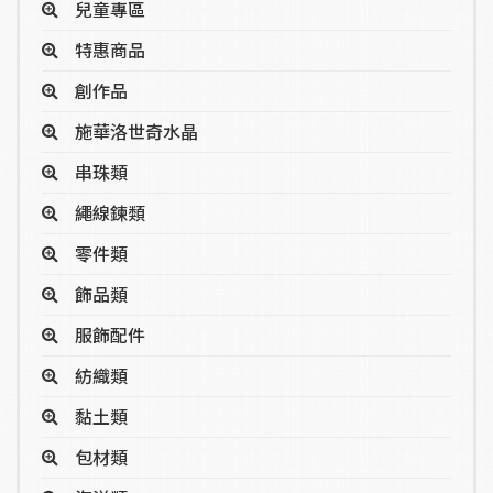
兒童專區
特惠商品
創作品
施華洛世奇水晶
串珠類
繩線鍊類
零件類
飾品類
服飾配件
紡織類
黏土類
包材類