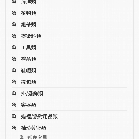
海洋類
植物類
緞帶類
塗染料類
工具類
禮品類
鞋帽類
提包類
掛/擺飾類
容器類
婚禮/派對用品類
袖珍藝術類
迷你家具