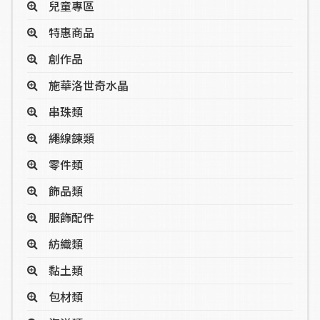
兒童專區
特惠商品
創作品
施華洛世奇水晶
串珠類
繩線鍊類
零件類
飾品類
服飾配件
紡織類
黏土類
包材類