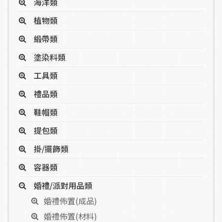
海洋類
植物類
緞帶類
塗染料類
工具類
禮品類
鞋帽類
提包類
掛/擺飾類
容器類
婚禮/派對用品類
婚禮佈置(成品)
婚禮佈置(材料)