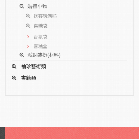
婚禮小物
送客玩偶熊
喜糖袋
香氛袋
喜糖盒
派對裝扮(材料)
袖珍藝術類
書籍類