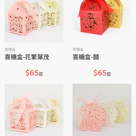
加入購物車
加入購物車
喜糖盒
喜糖盒
喜糖盒-花繁葉茂
喜糖盒-囍
$65
$65
起
起