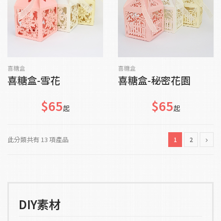
加入購物車
加入購物車
喜糖盒
喜糖盒
喜糖盒-雪花
喜糖盒-秘密花園
$65
$65
起
起
此分類共有 13 項產品
1
2
DIY素材