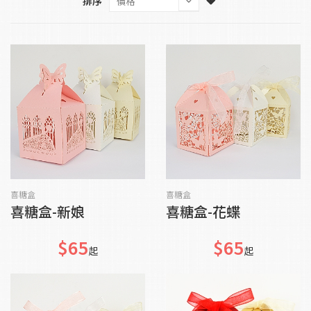
排序
加入購物車
加入購物車
喜糖盒
喜糖盒
喜糖盒-新娘
喜糖盒-花蝶
$65
$65
起
起