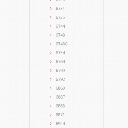
6731
6735
6744
6748
6748G
6754
6764
6790
6792
6860
6867
6868
6871
6904