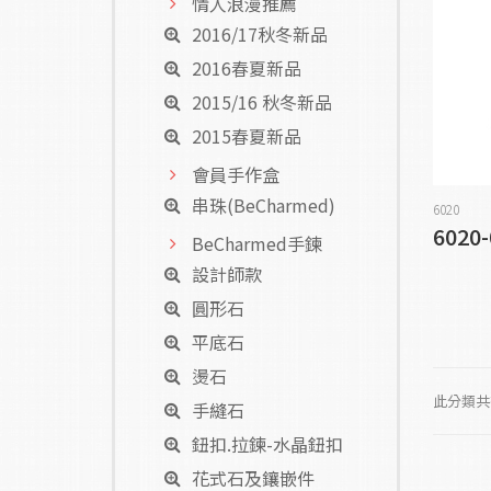
情人浪漫推薦
2016/17秋冬新品
2016春夏新品
2015/16 秋冬新品
2015春夏新品
會員手作盒
串珠(BeCharmed)
6020
6020
BeCharmed手鍊
設計師款
圓形石
平底石
燙石
此分類共有
手縫石
鈕扣.拉鍊-水晶鈕扣
花式石及鑲嵌件