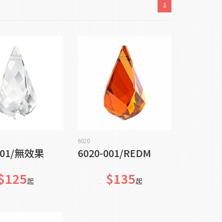
1
加入購物車
加入購物車
6020
-001/無效果
6020-001/REDM
$125
$135
起
起