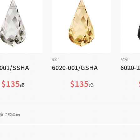
加入購物車
加入購物車
6020
6020
-001/SSHA
6020-001/GSHA
6020
$135
$135
起
起
 7 項產品