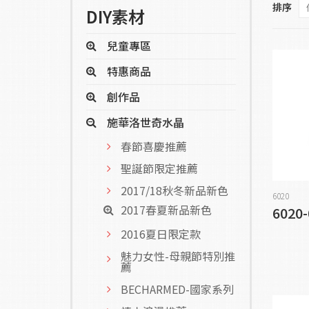
排序
DIY素材
兒童專區
特惠商品
創作品
施華洛世奇水晶
春節喜慶推薦
聖誕節限定推薦
2017/18秋冬新品新色
6020
2017春夏新品新色
6020-
2016夏日限定款
魅力女性-母親節特別推
薦
BECHARMED-國家系列