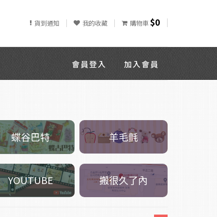
$0
貨到通知
我的收藏
購物車
會員登入
加入會員
羊毛氈
蝶谷巴特
搬很久了內
YOUTUBE