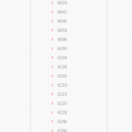
6039
6041
6040
6058
6090
6100
6106
6128
6150
6210
6215
6225
6228
6240
6260