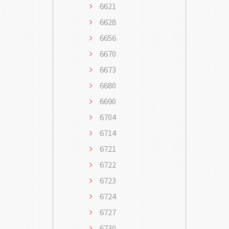
6621
6628
6656
6670
6673
6680
6690
6704
6714
6721
6722
6723
6724
6727
6730