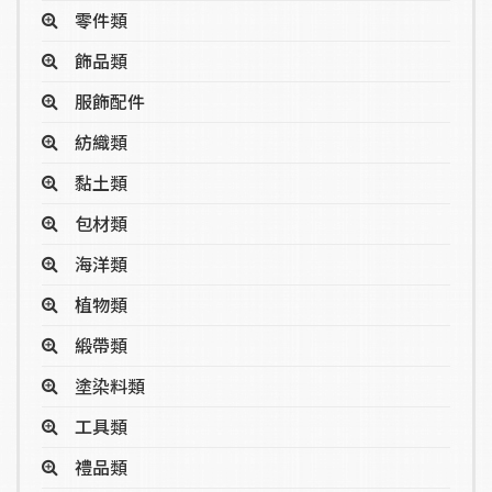
零件類
飾品類
服飾配件
紡織類
黏土類
包材類
海洋類
植物類
緞帶類
塗染料類
工具類
禮品類