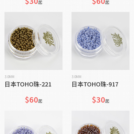
$30
$60
起
起
貨到通知我
貨到通知我
3.0MM
3.0MM
日本TOHO珠-221
日本TOHO珠-917
$60
$30
起
起