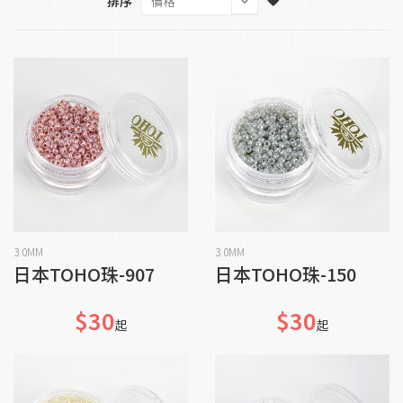
排序
貨到通知我
貨到通知我
3.0MM
3.0MM
日本TOHO珠-907
日本TOHO珠-150
$30
$30
起
起