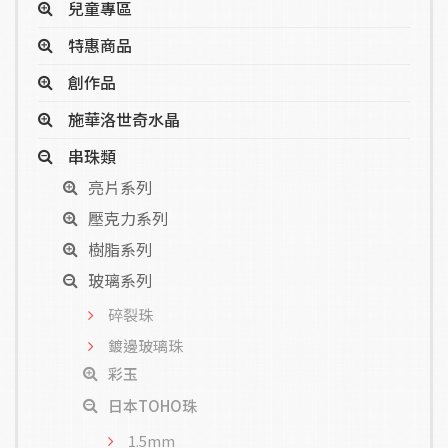
兒童專區
特惠商品
創作品
施華洛世奇水晶
串珠類
亮片系列
壓克力系列
樹脂系列
玻璃系列
碎裂珠
鍍邊玻璃珠
彩玉
日本TOHO珠
1.5mm