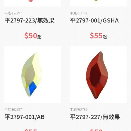
加入購物車
貨到通知我
平底石2797
平底石2797
平2797-223/無效果
平2797-001/GSHA
$50
$55
起
起
加入購物車
加入購物車
平底石2797
平底石2797
平2797-001/AB
平2797-227/無效果