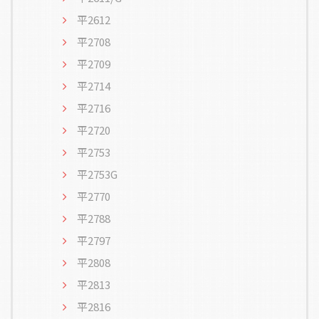
平2612
平2708
平2709
平2714
平2716
平2720
平2753
平2753G
平2770
平2788
平2797
平2808
平2813
平2816