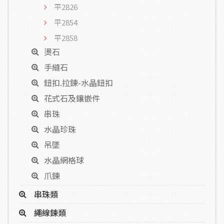
平2826
平2854
平2858
燙石
手縫石
鈕扣.拉鍊-水晶鈕扣
花式石及鑲嵌件
串珠
水晶珍珠
吊墜
水晶網格球
爪鍊
串珠類
繩線鍊類