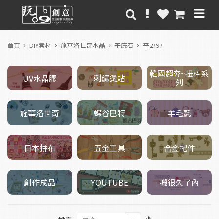
首頁
DIY素材
施華洛世奇水晶
平底石
平2797
韓國超夯~扭棒系
刺繡燙貼
UV水晶膠
列
施華洛世奇
羊毛氈
蝶谷巴特
五金工具
日本拼布
合金配件
創作成品
搬很久了內
YOUTUBE