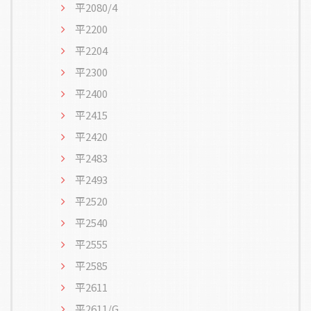
平2080/4
平2200
平2204
平2300
平2400
平2415
平2420
平2483
平2493
平2520
平2540
平2555
平2585
平2611
平2611/G