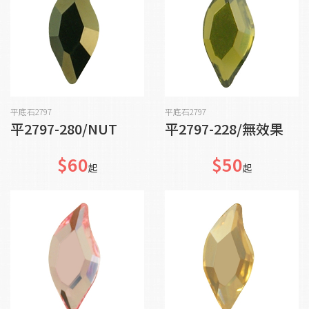
加入購物車
貨到通知我
平底石2797
平底石2797
平2797-280/NUT
平2797-228/無效果
$60
$50
起
起