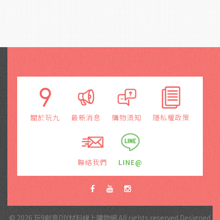
關於玩九
最新消息
購物須知
隱私權政策
聯絡我們
LINE@
© 2026 玩9創意DIY材料線上購物網 All rights reserved.Designed