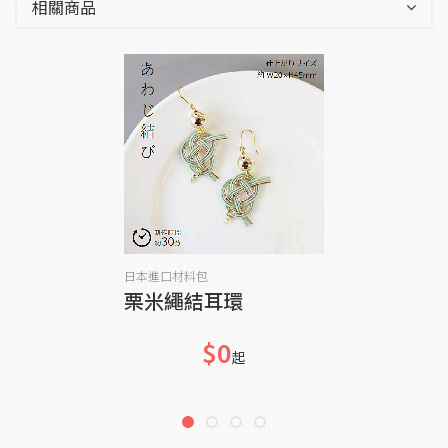
相關商品
貨到通知我
日本進口材料包
栗米繩結耳環
$0
起