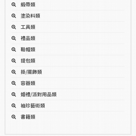
緞帶類
塗染料類
工具類
禮品類
鞋帽類
提包類
掛/擺飾類
容器類
婚禮/派對用品類
袖珍藝術類
書籍類