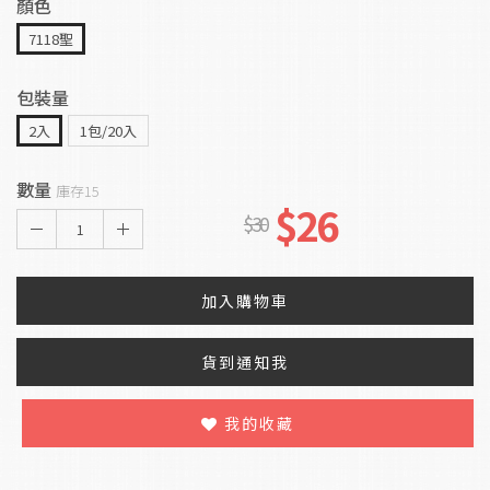
顏色
7118聖
包裝量
2入
1包/20入
數量
庫存15
$26
$30
1
加入購物車
貨到通知我
我的收藏