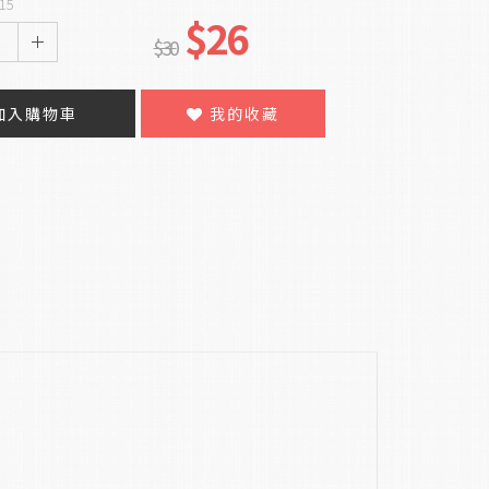
15
$26
$30
加入購物車
我的收藏