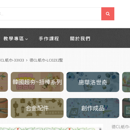
教學專區
手作課程
關於我們
CL紙巾-33X33
德CL紙巾-LC0232聖
韓國超夯~扭棒系列
施華洛世奇
創作成品
合金配件
德CL紙巾-