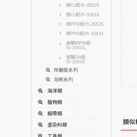
德CL紙巾-25X25
德CL紙巾-33X33
德PPD紙巾-25X25
德PPD紙巾-33X33
波蘭MPM紙
巾-33X33,
波蘭DA紙
巾-33X33
保麗龍系列
泡棉系列
海洋類
植物類
緞帶類
類似
塗染料類
工具類