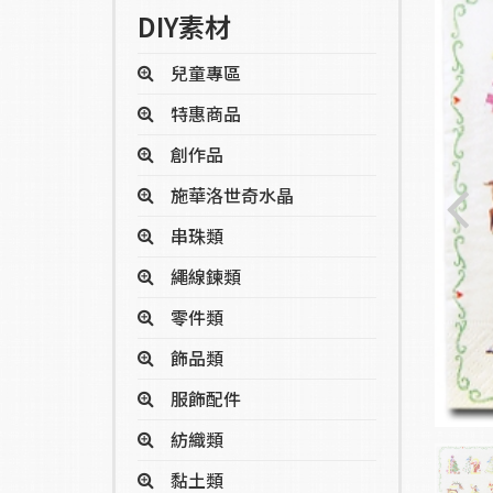
DIY素材
兒童專區
特惠商品
創作品
施華洛世奇水晶
串珠類
繩線鍊類
零件類
飾品類
服飾配件
紡織類
黏土類