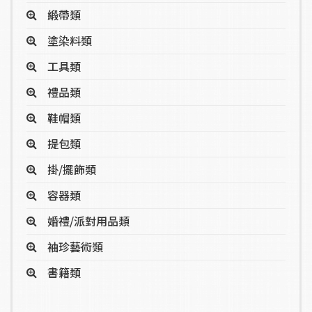
緞帶類
塗染料類
工具類
禮品類
鞋帽類
提包類
掛/擺飾類
容器類
婚禮/派對用品類
袖珍藝術類
書籍類