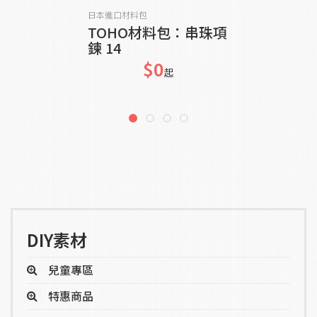
貨到通知我
日本進口材料包
TOHO材料包：串珠項
鍊 14
$0
起
DIY素材
兒童專區
特惠商品