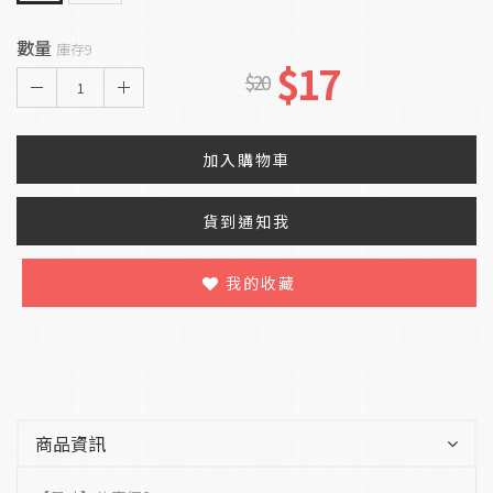
數量
庫存9
$17
$20
1
加入購物車
貨到通知我
我的收藏
商品資訊