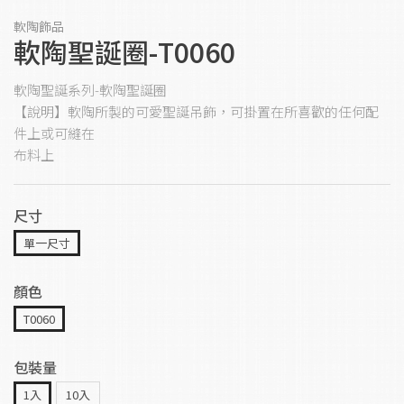
軟陶飾品
軟陶聖誕圈-T0060
軟陶聖誕系列-軟陶聖誕圈
【說明】軟陶所製的可愛聖誕吊飾，可掛置在所喜歡的任何配
件上或可縫在
布料上
尺寸
單一尺寸
顏色
T0060
包裝量
1入
10入