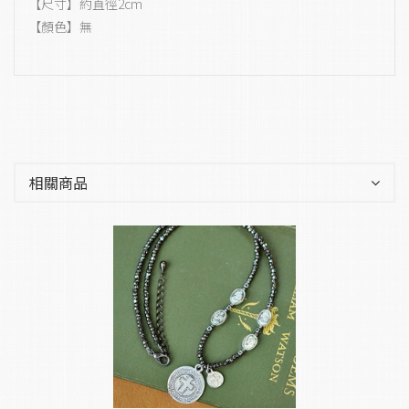
【尺寸】約直徑2cm
【顏色】無
相關商品