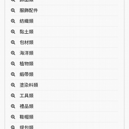
服飾配件
紡織類
黏土類
包材類
海洋類
植物類
緞帶類
塗染料類
工具類
禮品類
鞋帽類
提包類