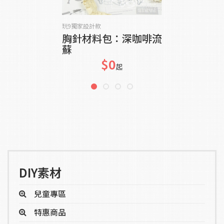
加入購物車
玩9獨家設計款
胸針材料包：深咖啡流
蘇
$0
起
DIY素材
兒童專區
特惠商品