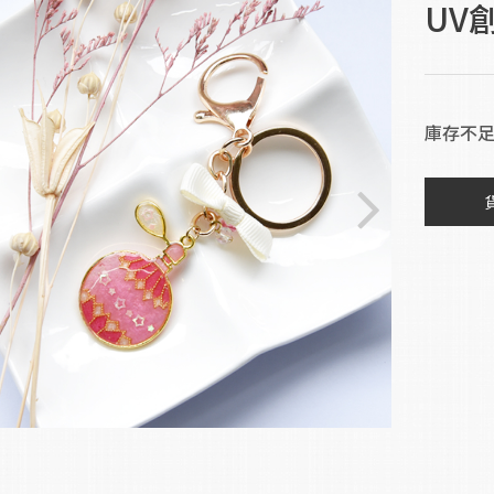
UV
庫存不