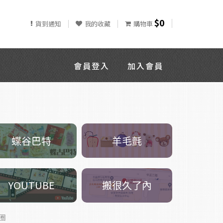
$0
貨到通知
我的收藏
購物車
會員登入
加入會員
羊毛氈
蝶谷巴特
搬很久了內
YOUTUBE
圈