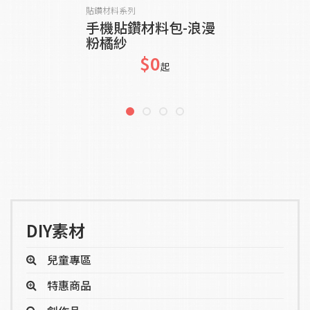
貨到通知我
貼鑽材料系列
手機貼鑽材料包-浪漫
粉橘紗
$0
起
DIY素材
兒童專區
特惠商品