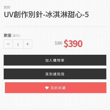
別針
UV創作別針-冰淇淋甜心-5
數量
庫存1
$390
$390
1
加入購物車
貨到通知我
我的收藏