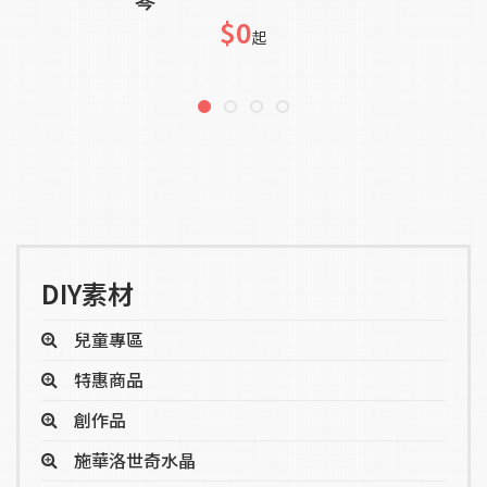
$0
起
DIY素材
兒童專區
特惠商品
創作品
施華洛世奇水晶