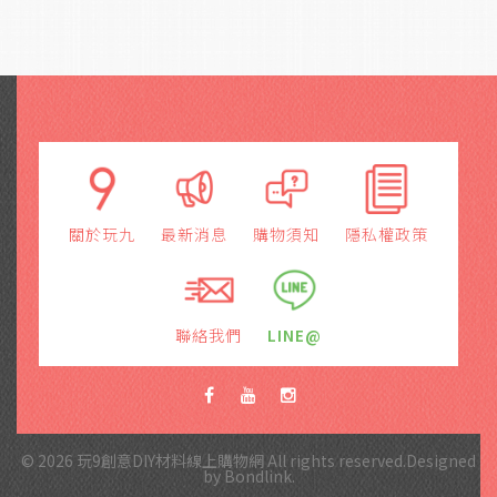
關於玩九
最新消息
購物須知
隱私權政策
聯絡我們
LINE@
© 2026 玩9創意DIY材料線上購物網 All rights reserved.Designed
by
Bondlink
.