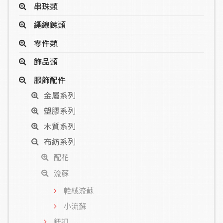
串珠類
繩線鍊類
零件類
飾品類
服飾配件
金屬系列
塑膠系列
木質系列
布紡系列
配花
流蘇
韓絨流蘇
小流蘇
鈕扣