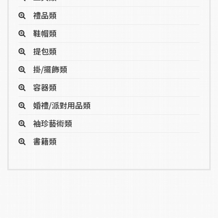
禮品類
鞋帽類
提包類
掛/擺飾類
容器類
婚禮/派對用品類
袖珍藝術類
書籍類