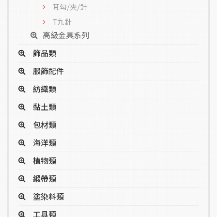
耳勾/夾/針
T九針
高級金具系列
飾品類
服飾配件
紡織類
黏土類
包材類
海洋類
植物類
緞帶類
塗染料類
工具類