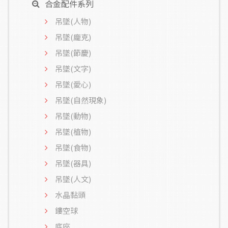
合金配件系列
吊墜(人物)
吊墜(龐克)
吊墜(節慶)
吊墜(文字)
吊墜(愛心)
吊墜(自然現象)
吊墜(動物)
吊墜(植物)
吊墜(食物)
吊墜(器具)
吊墜(人文)
水晶黏頭
鏤空球
底座