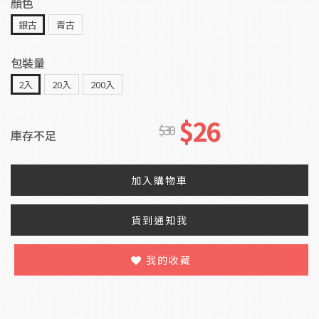
顏色
銀古
青古
包裝量
2入
20入
200入
$26
$30
庫存不足
加入購物車
貨到通知我
我的收藏