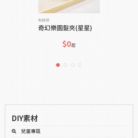
加入購物車
髮飾類
奇幻樂園髮夾(星星)
$0
起
DIY素材
兒童專區