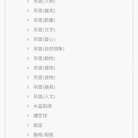
吊墜(人物)
吊墜(龐克)
吊墜(節慶)
吊墜(文字)
吊墜(愛心)
吊墜(自然現象)
吊墜(動物)
吊墜(植物)
吊墜(食物)
吊墜(器具)
吊墜(人文)
水晶黏頭
鏤空球
底座
鏡框/相框