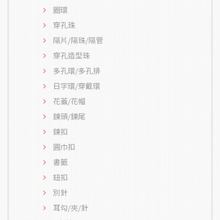
圈環
穿孔珠
隔片/隔珠/隔管
穿孔造型珠
多孔環/多孔排
日字環/穿戴環
花蓋/花帽
鍊頭/鍊尾
鍊扣
圓巾扣
書籤
鈕扣
別針
耳勾/夾/針