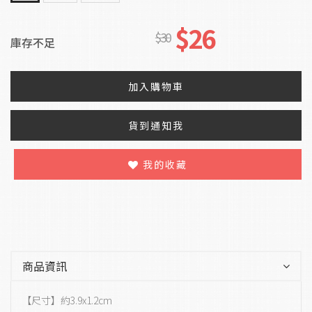
$26
$30
庫存不足
加入購物車
貨到通知我
我的收藏
商品資訊
【尺寸】約3.9x1.2cm