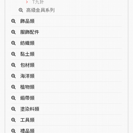
T九針
高級金具系列
飾品類
服飾配件
紡織類
黏土類
包材類
海洋類
植物類
緞帶類
塗染料類
工具類
禮品類