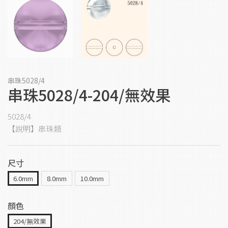
串珠5028/4
串珠5028/4-204/無效果
5028/4
【說明】串珠類
尺寸
6.0mm
8.0mm
10.0mm
顏色
204/無效果