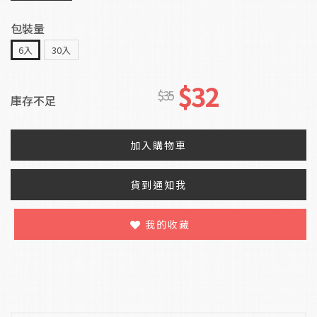
包裝量
6入
30入
$32
$35
庫存不足
加入購物車
貨到通知我
我的收藏