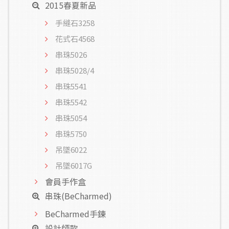
2015春夏新品
手縫石3258
花式石4568
串珠5026
串珠5028/4
串珠5541
串珠5542
串珠5054
串珠5750
吊墜6022
吊墜6017G
會員手作盒
串珠(BeCharmed)
BeCharmed手鍊
設計師款