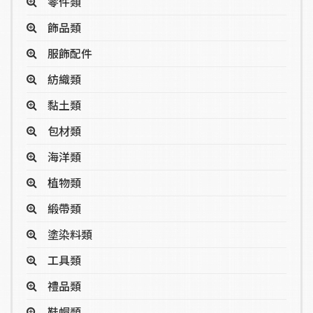
零件類
飾品類
服飾配件
紡織類
黏土類
包材類
海洋類
植物類
緞帶類
塗染料類
工具類
禮品類
鞋帽類