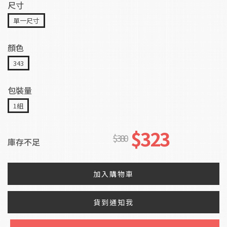
尺寸
單一尺寸
顏色
343
包裝量
1組
$323
$380
庫存不足
加入購物車
貨到通知我