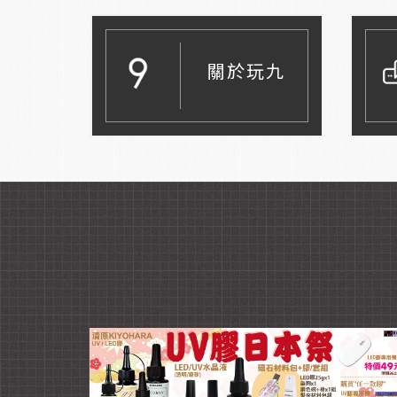
關於玩九
Read More