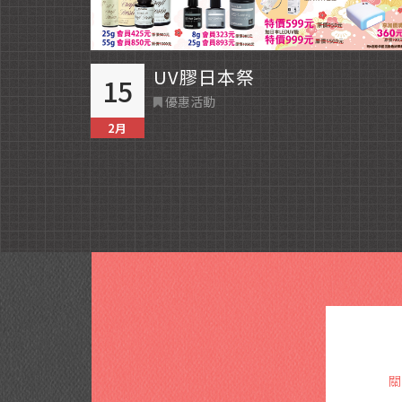
UV膠日本祭
15
優惠活動
2月
關