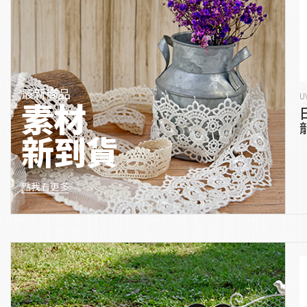
最新商品
U
素材
新到貨
點我看更多