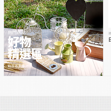
熱門商品
好物
精選區
點我看更多