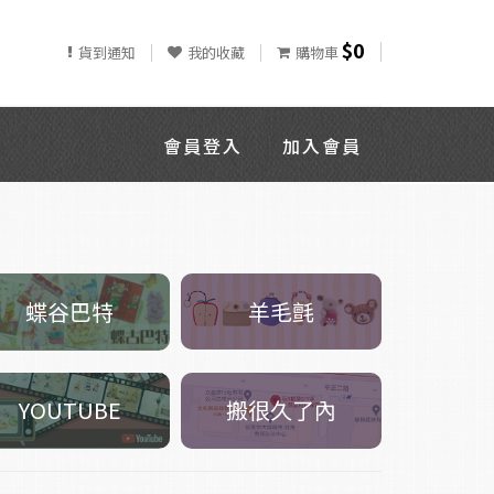
$0
貨到通知
我的收藏
購物車
會員登入
加入會員
羊毛氈
蝶谷巴特
搬很久了內
YOUTUBE