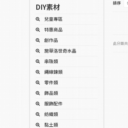
排序
DIY素材
兒童專區
特惠商品
創作品
此分類共有
施華洛世奇水晶
串珠類
繩線鍊類
零件類
飾品類
服飾配件
紡織類
黏土類