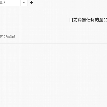
目前尚無任何的產
 0 項產品