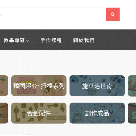
教學專區
手作課程
關於我們
韓國超夯~扭棒系列
施華洛世奇
創作成品
合金配件