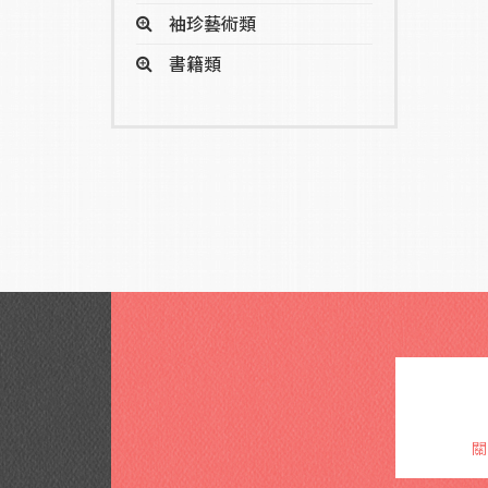
袖珍藝術類
書籍類
關