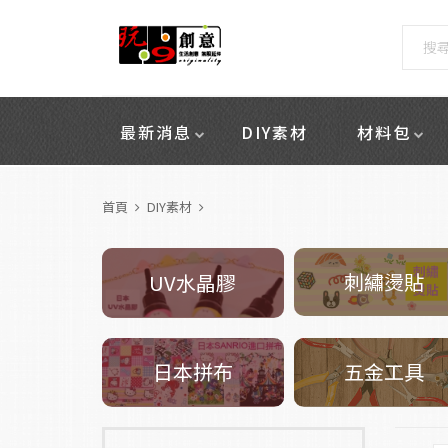
最新消息
DIY素材
材料包
首頁
DIY素材
刺繡燙貼
UV水晶膠
五金工具
日本拼布